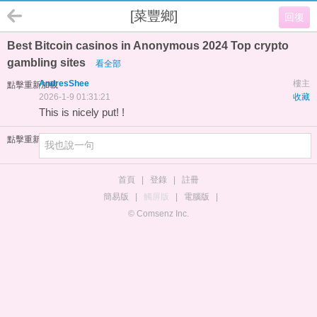
[菜豐鄉]
回復
Best Bitcoin casinos in Anonymous 2024 Top crypto
gambling sites
看全部
AndresShee
樓主
點擊重新加載
2026-1-9 01:31:21
收藏
This is nicely put! !
點擊重新加載
首頁
|
登錄
|
註冊
簡易版
|
觸屏版
|
電腦版
|
© Comsenz Inc.