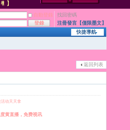
自動登錄
找回密碼
登錄
注冊發言【僅限墨文】
快捷導航
返回列表
馈活动天天拿
，大尺度黄直播，免费视讯