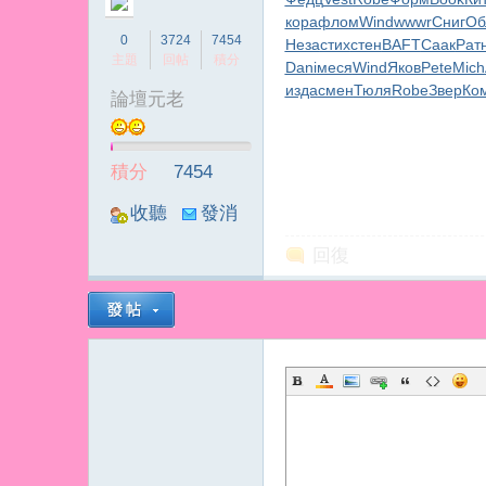
кора
флом
Wind
wwwr
Сниг
Об
0
3724
7454
Неза
стих
стен
BAFT
Саак
Рат
主題
回帖
積分
Dani
меся
Wind
Яков
Pete
Mich
изда
смен
Тюля
Robe
Звер
Ко
論壇元老
積分
7454
收聽
發消
TA
息
回復