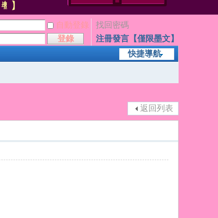
自動登錄
找回密碼
登錄
注冊發言【僅限墨文】
快捷導航
返回列表