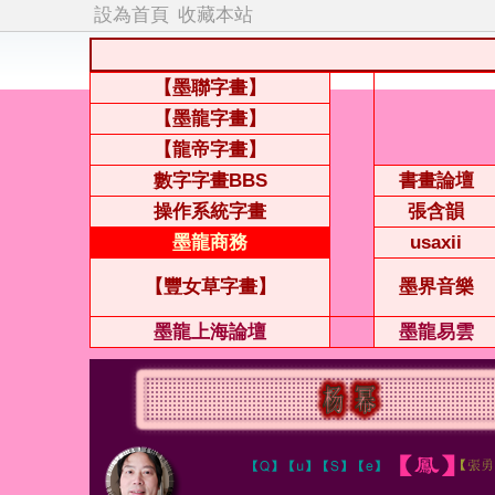
設為首頁
收藏本站
【墨聯字畫】
【墨龍字畫】
【龍帝字畫】
數字字畫BBS
書畫論壇
操作系統字畫
張含韻
墨龍商務
usaxii
【豐女草字畫】
墨界音樂
墨龍上海論壇
墨龍易雲