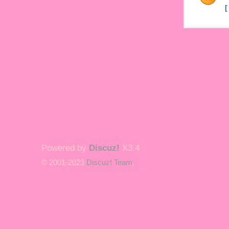
Powered by
Discuz!
X3.4
© 2001-2023
Discuz! Team
.