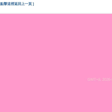
[ 點擊這裡返回上一頁 ]
GMT+8, 2026-8