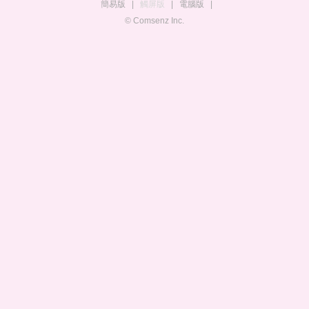
簡易版
|
觸屏版
|
電腦版
|
© Comsenz Inc.