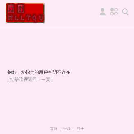
抱歉，您指定的用戶空間不存在
[ 點擊這裡返回上一頁 ]
首頁
|
登錄
|
註冊