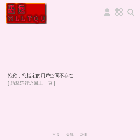
抱歉，您指定的用戶空間不存在
[ 點擊這裡返回上一頁 ]
首頁
|
登錄
|
註冊