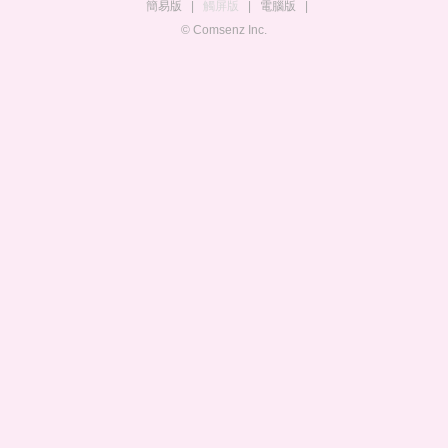
簡易版
|
觸屏版
|
電腦版
|
© Comsenz Inc.