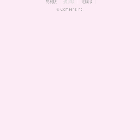
簡易版
|
觸屏版
|
電腦版
|
© Comsenz Inc.