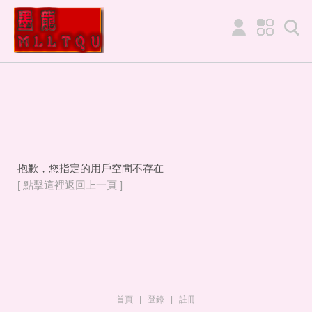
抱歉，您指定的用戶空間不存在
[ 點擊這裡返回上一頁 ]
首頁
|
登錄
|
註冊