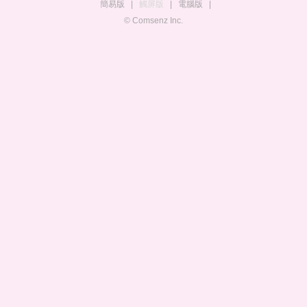
簡易版
|
觸屏版
|
電腦版
|
© Comsenz Inc.