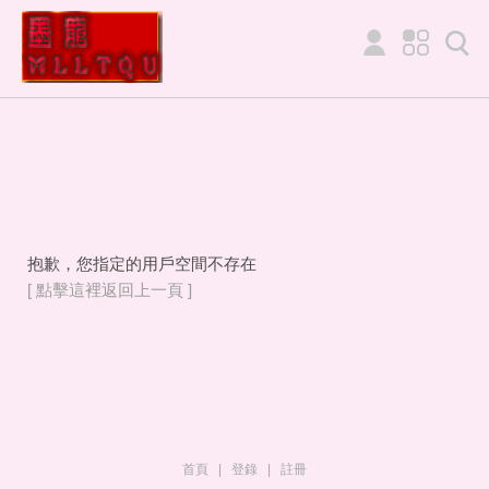
抱歉，您指定的用戶空間不存在
[ 點擊這裡返回上一頁 ]
首頁
|
登錄
|
註冊