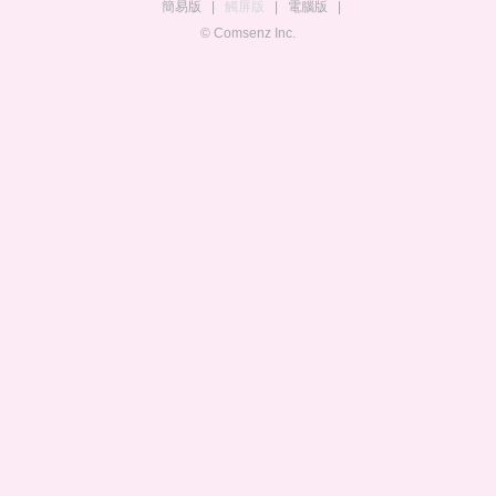
簡易版
|
觸屏版
|
電腦版
|
© Comsenz Inc.