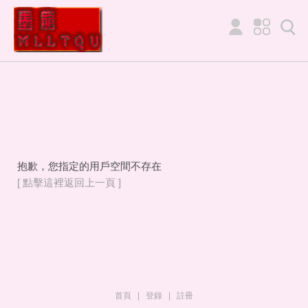
抱歉，您指定的用戶空間不存在
[ 點擊這裡返回上一頁 ]
首頁
|
登錄
|
註冊