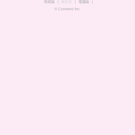
簡易版
|
觸屏版
|
電腦版
|
© Comsenz Inc.