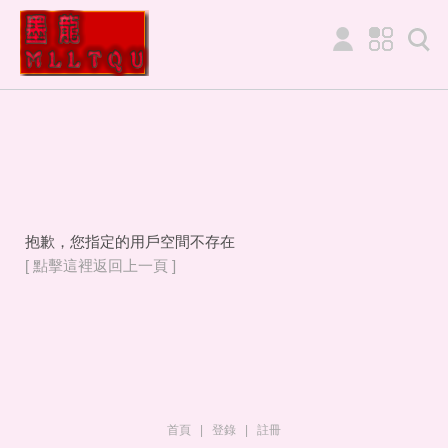
抱歉，您指定的用戶空間不存在
[ 點擊這裡返回上一頁 ]
首頁
|
登錄
|
註冊