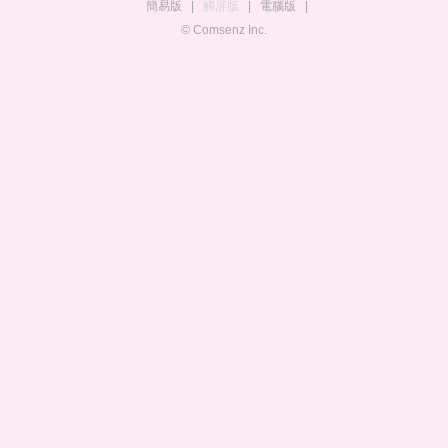
簡易版
|
觸屏版
|
電腦版
|
© Comsenz Inc.