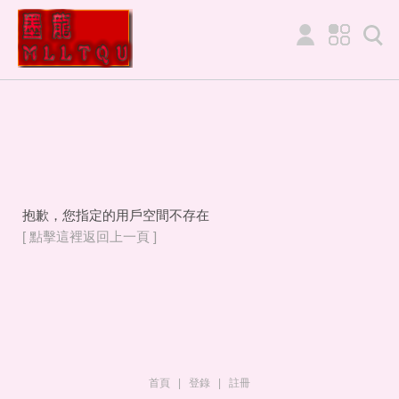
抱歉，您指定的用戶空間不存在
[ 點擊這裡返回上一頁 ]
首頁
|
登錄
|
註冊