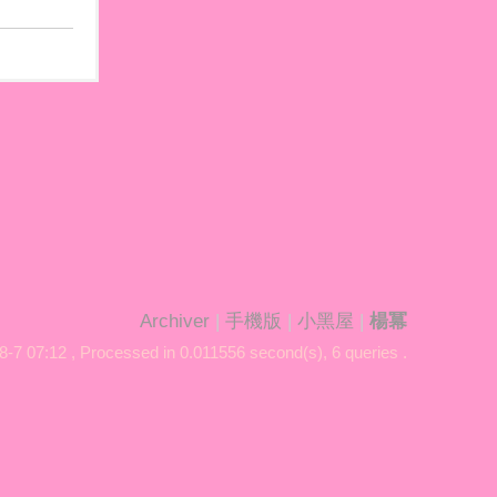
Archiver
|
手機版
|
小黑屋
|
楊冪
8-7 07:12
, Processed in 0.011556 second(s), 6 queries .