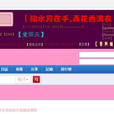
用戶名
密碼
日誌
相冊
分享
記錄
排行榜
帖子
搜
索
請先登錄後才能繼續瀏覽