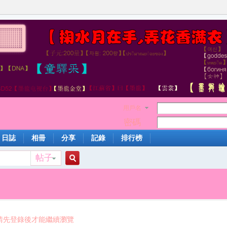
用戶名
密碼
日誌
相冊
分享
記錄
排行榜
帖子
搜
索
請先登錄後才能繼續瀏覽