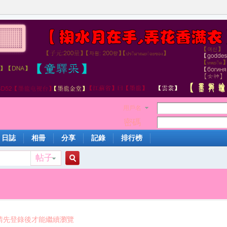
用戶名
密碼
日誌
相冊
分享
記錄
排行榜
帖子
搜
索
請先登錄後才能繼續瀏覽