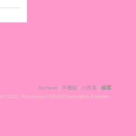
Archiver
|
手機版
|
小黑屋
|
楊冪
-7 13:23
, Processed in 0.010473 second(s), 6 queries .