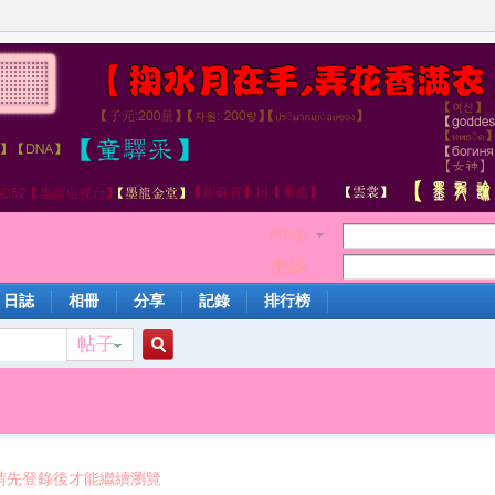
用戶名
密碼
日誌
相冊
分享
記錄
排行榜
帖子
搜
索
請先登錄後才能繼續瀏覽