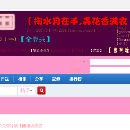
用戶名
密碼
日誌
相冊
分享
記錄
排行榜
帖子
搜
索
請先登錄後才能繼續瀏覽