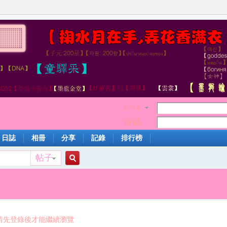
用戶名
密碼
日誌
相冊
分享
記錄
排行榜
帖子
搜
索
請先登錄後才能繼續瀏覽