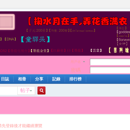
用戶名
密碼
日誌
相冊
分享
記錄
排行榜
帖子
搜
索
請先登錄後才能繼續瀏覽