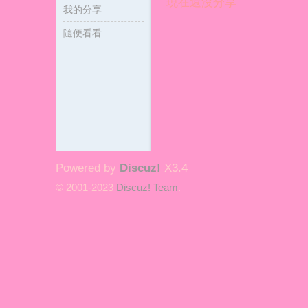
現在還沒分享
我的分享
隨便看看
冪
Powered by
Discuz!
X3.4
© 2001-2023
Discuz! Team
.