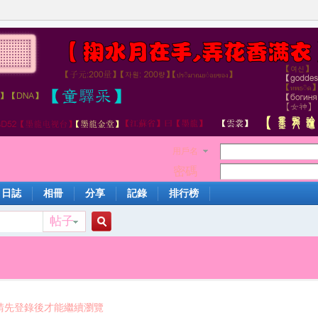
用戶名
密碼
日誌
相冊
分享
記錄
排行榜
帖子
搜
索
請先登錄後才能繼續瀏覽