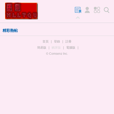
精彩熱帖
首頁
|
登錄
|
註冊
簡易版
|
觸屏版
|
電腦版
|
© Comsenz Inc.