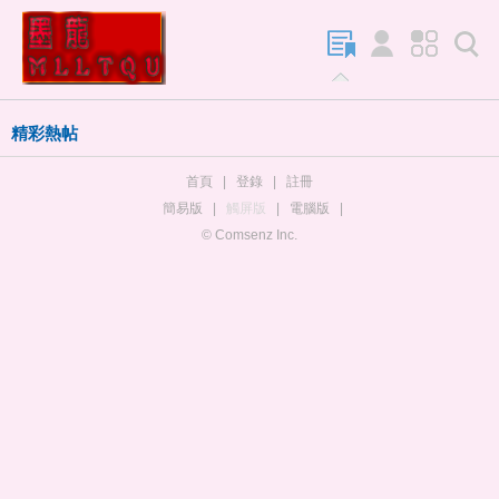
精彩熱帖
首頁
|
登錄
|
註冊
簡易版
|
觸屏版
|
電腦版
|
© Comsenz Inc.