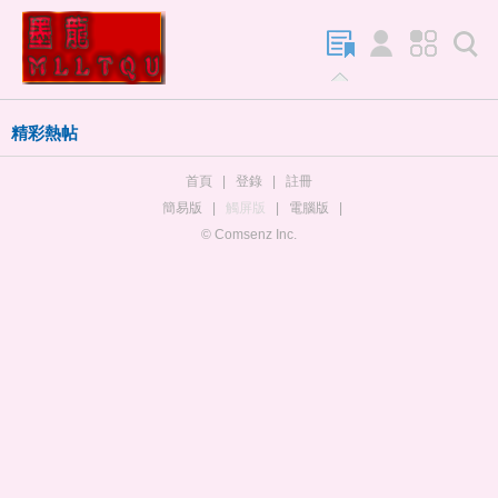
精彩熱帖
首頁
|
登錄
|
註冊
簡易版
|
觸屏版
|
電腦版
|
© Comsenz Inc.