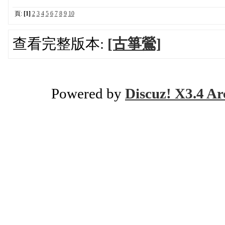
頁:
[1]
2
3
4
5
6
7
8
9
10
查看完整版本:
[古箏鶯]
Powered by
Discuz! X3.4 Ar